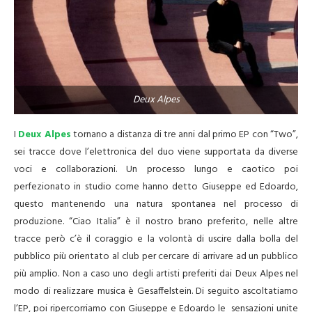
Deux Alpes
I
Deux Alpes
tornano a distanza di tre anni dal primo EP con “Two”,
sei tracce dove l’elettronica del duo viene supportata da diverse
voci e collaborazioni. Un processo lungo e caotico poi
perfezionato in studio come hanno detto Giuseppe ed Edoardo,
questo mantenendo una natura spontanea nel processo di
produzione. “Ciao Italia” è il nostro brano preferito, nelle altre
tracce però c’è il coraggio e la volontà di uscire dalla bolla del
pubblico più orientato al club per cercare di arrivare ad un pubblico
più amplio. Non a caso uno degli artisti preferiti dai Deux Alpes nel
modo di realizzare musica è Gesaffelstein. Di seguito ascoltatiamo
l’EP, poi ripercorriamo con Giuseppe e Edoardo le sensazioni unite