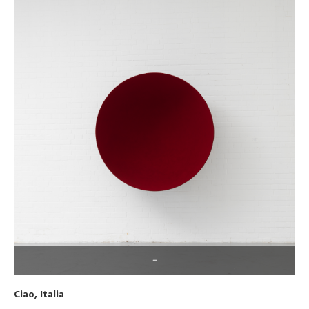
–
Ciao, Italia