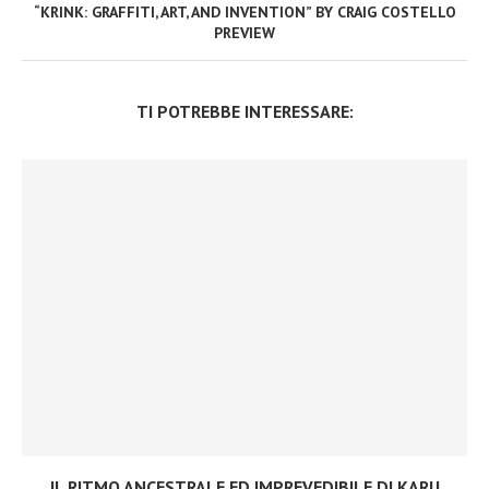
“KRINK: GRAFFITI, ART, AND INVENTION” BY CRAIG COSTELLO
PREVIEW
TI POTREBBE INTERESSARE:
IL RITMO ANCESTRALE ED IMPREVEDIBILE DI KARU