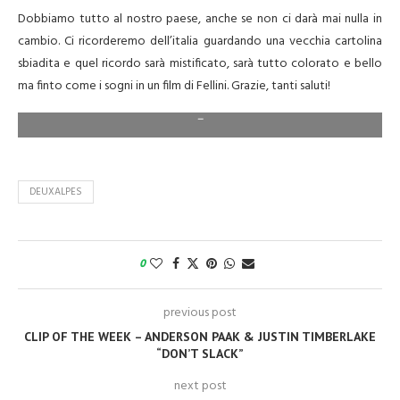
Dobbiamo tutto al nostro paese, anche se non ci darà mai nulla in
cambio. Ci ricorderemo dell’italia guardando una vecchia cartolina
sbiadita e quel ricordo sarà mistificato, sarà tutto colorato e bello
ma finto come i sogni in un film di Fellini. Grazie, tanti saluti!
–
DEUXALPES
0
previous post
CLIP OF THE WEEK – ANDERSON PAAK & JUSTIN TIMBERLAKE
“DON’T SLACK”
next post