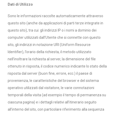
Dati di Utilizzo
Sono le informazioni raccolte automaticamente attraverso
questo sito (anche da applicazioni di parti terze integrate in
questo sito), tra cui: gli indirizzi IP o i nomi a dominio dei
computer utilizzati dall’Utente che si connette con questo
sito, gli indirizzi in notazione URI (Uniform Resource
Identifier), l’orario della richiesta, il metodo utilizzato
nell’inoltrare la richiesta al server, la dimensione del file
ottenuto in risposta, il codice numerico indicante lo stato della
risposta dal server (buon fine, errore, ecc.) il paese di
provenienza, le caratteristiche del browser e del sistema
operativo utilizzati dal visitatore, le varie connotazioni
temporali della visita (ad esempio il tempo di permanenza su
ciascuna pagina) e i dettagli relativi all’itinerario seguito
all’interno del sito, con particolare riferimento alla sequenza