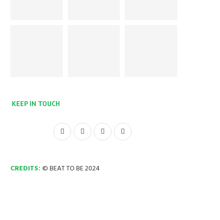
KEEP IN TOUCH
CREDITS:
© BEAT TO BE 2024