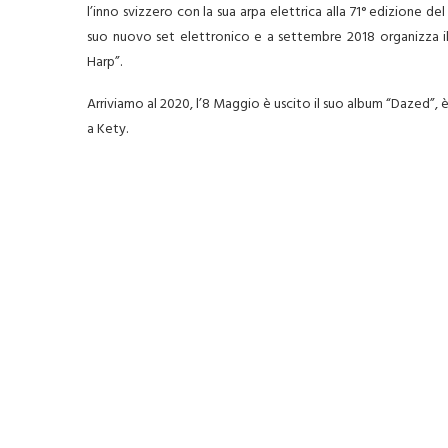
l’inno svizzero con la sua arpa elettrica alla 71° edizione del
suo nuovo set elettronico e a settembre 2018 organizza il
Harp”.
Arriviamo al 2020, l’8 Maggio è uscito il suo album “Dazed”,
a Kety.