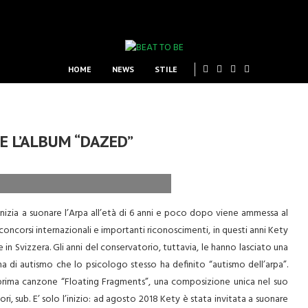
HOME
NEWS
STILE
 E L’ALBUM “DAZED”
nizia a suonare l’Arpa all’età di 6 anni e poco dopo viene ammessa al
concorsi internazionali e importanti riconoscimenti, in questi anni Kety
in Svizzera. Gli anni del conservatorio, tuttavia, le hanno lasciato una
a di autismo che lo psicologo stesso ha definito “autismo dell’arpa”.
 prima canzone “Floating Fragments”, una composizione unica nel suo
i, sub. E’ solo l’inizio: ad agosto 2018 Kety è stata invitata a suonare