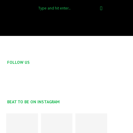
FOLLOW US
BEAT TO BE ON INSTAGRAM