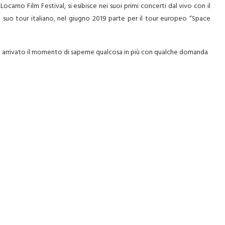
 Locarno Film Festival, si esibisce nei suoi primi concerti dal vivo con il
 suo tour italiano, nel giugno 2019 parte per il tour europeo “Space
 è arrivato il momento di saperne qualcosa in più con qualche domanda