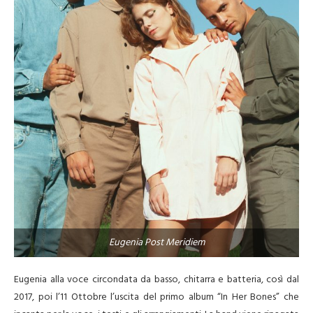
Eugenia Post Meridiem
Eugenia alla voce circondata da basso, chitarra e batteria, così dal
2017, poi l’11 Ottobre l’uscita del primo album “In Her Bones” che