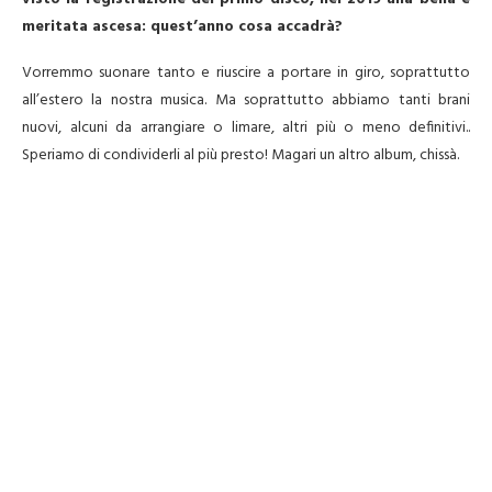
meritata ascesa: quest’anno cosa accadrà?
Vorremmo suonare tanto e riuscire a portare in giro, soprattutto
all’estero la nostra musica. Ma soprattutto abbiamo tanti brani
nuovi, alcuni da arrangiare o limare, altri più o meno definitivi..
Speriamo di condividerli al più presto! Magari un altro album, chissà.