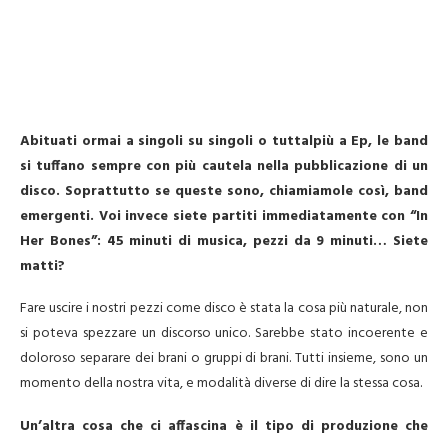
Abituati ormai a singoli su singoli o tuttalpiù a Ep, le band
si tuffano sempre con più cautela nella pubblicazione di un
disco. Soprattutto se queste sono, chiamiamole così, band
emergenti. Voi invece siete partiti immediatamente con “In
Her Bones”: 45 minuti di musica, pezzi da 9 minuti… Siete
matti?
Fare uscire i nostri pezzi come disco è stata la cosa più naturale, non
si poteva spezzare un discorso unico. Sarebbe stato incoerente e
doloroso separare dei brani o gruppi di brani. Tutti insieme, sono un
momento della nostra vita, e modalità diverse di dire la stessa cosa.
Un’altra cosa che ci affascina è il tipo di produzione che