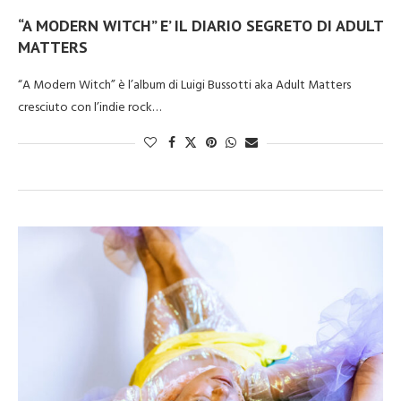
“A MODERN WITCH” E’ IL DIARIO SEGRETO DI ADULT
MATTERS
“A Modern Witch” è l’album di Luigi Bussotti aka Adult Matters
cresciuto con l’indie rock…