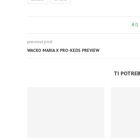
0
previous post
WACKO MARIA X PRO-KEDS PREVIEW
TI POTRE