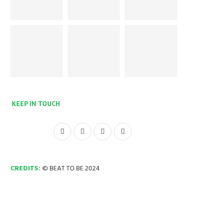
KEEP IN TOUCH
CREDITS:
© BEAT TO BE 2024