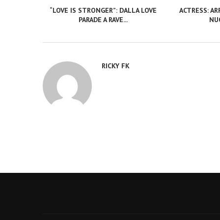
“LOVE IS STRONGER”: DALLA LOVE
ACTRESS: ARR
PARADE A RAVE...
NUO
RICKY FK