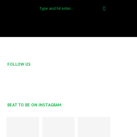
FOLLOW US
BEAT TO BE ON INSTAGRAM