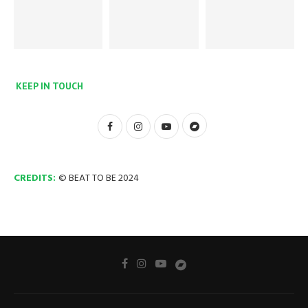
KEEP IN TOUCH
CREDITS:
© BEAT TO BE 2024