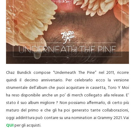
–
Chaz Bundick compose “Underneath The Pine” nel 2011, ricorre
quindi il decimo anniversario. Per celebrarlo ecco la versione
strumentale dell’album che puoi acquistare in cassetta, Toro Y Moi
ha reso disponibile anche un po’ di merch collegato alla release. E’
stato il suo album migliore ? Non possiamo affermarlo, di certo più
maturo del primo e che gli ha poi generato tante collaborazioni,
oggi addirittura può contare su una nomination ai Grammy 2021. Vai
QUI
per gli acquisti.