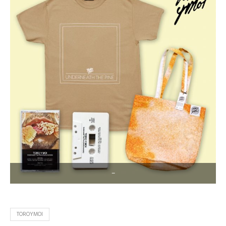
–
TOROYMOI