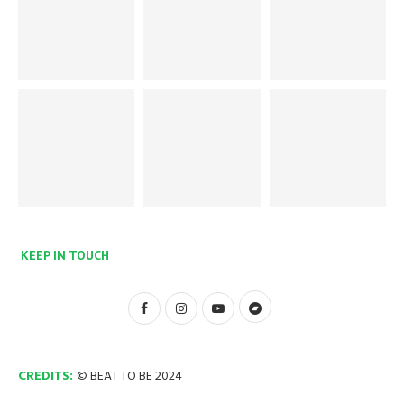
KEEP IN TOUCH
CREDITS:
© BEAT TO BE 2024