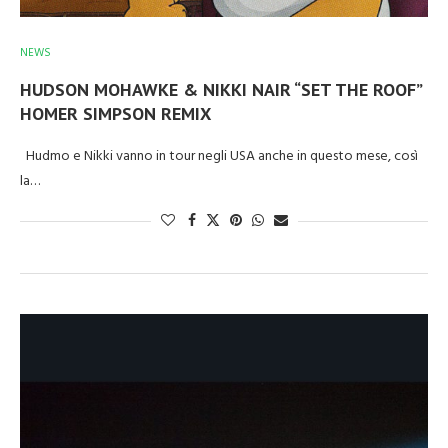
NEWS
HUDSON MOHAWKE & NIKKI NAIR “SET THE ROOF”
HOMER SIMPSON REMIX
Hudmo e Nikki vanno in tour negli USA anche in questo mese, così
la…