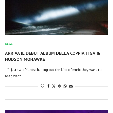
NEWS
ARRIVA IL DEBUT ALBUM DELLA COPPIA TIGA &
HUDSON MOHAWKE
“…just two friends churning out the kind of music they want to
hear, want…