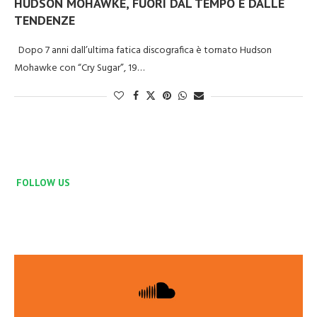
HUDSON MOHAWKE, FUORI DAL TEMPO E DALLE
TENDENZE
Dopo 7 anni dall’ultima fatica discografica è tornato Hudson
Mohawke con “Cry Sugar”, 19…
FOLLOW US