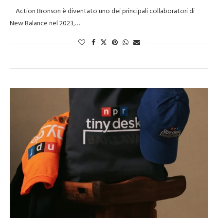
Action Bronson è diventato uno dei principali collaboratori di
New Balance nel 2023,…