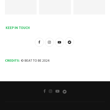
KEEP IN TOUCH
CREDITS:
© BEAT TO BE 2024