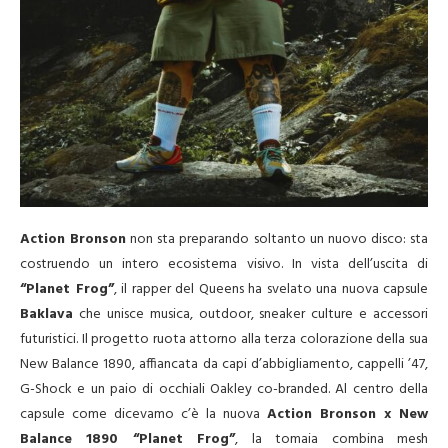
Action Bronson
non sta preparando soltanto un nuovo disco: sta
costruendo un intero ecosistema visivo. In vista dell’uscita di
“Planet Frog”
, il rapper del Queens ha svelato una nuova capsule
Baklava
che unisce musica, outdoor, sneaker culture e accessori
futuristici. Il progetto ruota attorno alla terza colorazione della sua
New Balance 1890, affiancata da capi d’abbigliamento, cappelli ’47,
G-Shock e un paio di occhiali Oakley co-branded. Al centro della
capsule come dicevamo c’è la nuova
Action Bronson x New
Balance 1890 “Planet Frog”
, la tomaia combina mesh