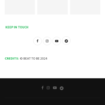
KEEP IN TOUCH
CREDITS:
© BEAT TO BE 2024