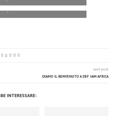
–
–
next post
DIAMO IL BENVENUTO A DEF JAM AFRICA
BBE INTERESSARE: