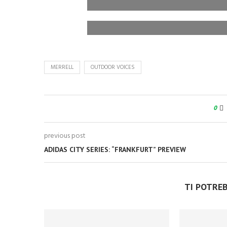
MERRELL
OUTDOOR VOICES
0
previous post
ADIDAS CITY SERIES: “FRANKFURT” PREVIEW
TI POTRE