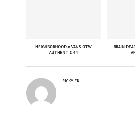
NEIGHBORHOOD x VANS OTW
BRAIN DEA
AUTHENTIC 44
A
RICKY FK