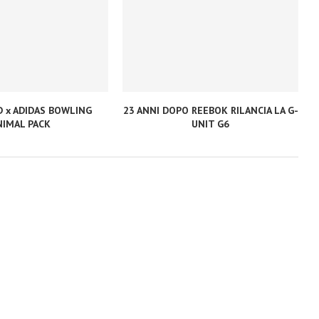
D x ADIDAS BOWLING
23 ANNI DOPO REEBOK RILANCIA LA G-
NIMAL PACK
UNIT G6