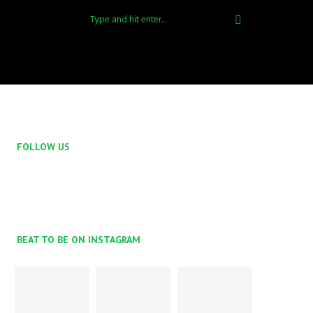
FOLLOW US
BEAT TO BE ON INSTAGRAM