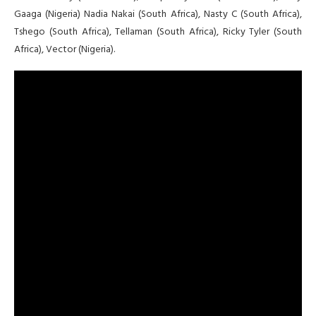
Gaaga (Nigeria) Nadia Nakai (South Africa), Nasty C (South Africa),
Tshego (South Africa), Tellaman (South Africa), Ricky Tyler (South
Africa), Vector (Nigeria).