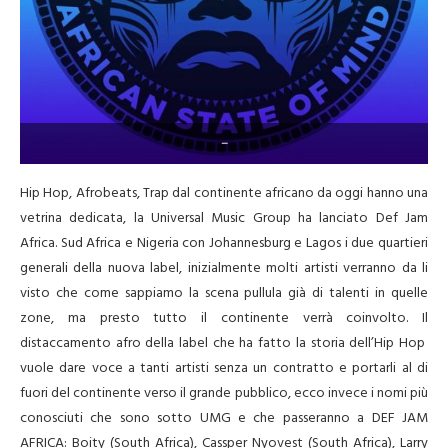
–
Hip Hop, Afrobeats, Trap dal continente africano da oggi hanno una
vetrina dedicata, la Universal Music Group ha lanciato Def Jam
Africa. Sud Africa e Nigeria con Johannesburg e Lagos i due quartieri
generali della nuova label, inizialmente molti artisti verranno da li
visto che come sappiamo la scena pullula già di talenti in quelle
zone, ma presto tutto il continente verrà coinvolto. Il
distaccamento afro della label che ha fatto la storia dell’Hip Hop
vuole dare voce a tanti artisti senza un contratto e portarli al di
fuori del continente verso il grande pubblico, ecco invece i nomi più
conosciuti che sono sotto UMG e che passeranno a DEF JAM
AFRICA: Boity (South Africa), Cassper Nyovest (South Africa), Larry