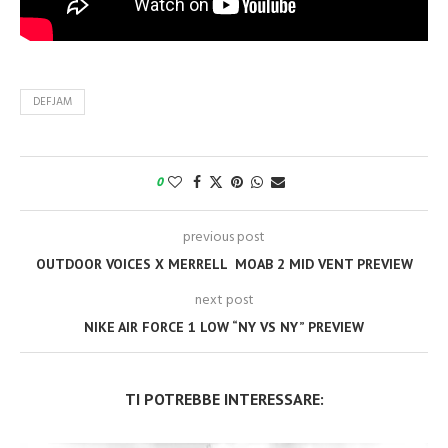
DEFJAM
0
previous post
OUTDOOR VOICES X MERRELL MOAB 2 MID VENT PREVIEW
next post
NIKE AIR FORCE 1 LOW “NY VS NY” PREVIEW
TI POTREBBE INTERESSARE: