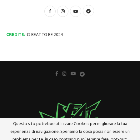
CREDITS:
© BEAT TO BE 2024
Questo sito potrebbe utilizzare Cookeis per migliorare la tua
esperienza di navigazione. Speriamo la cosa possa non essere un
problema per te, in caso contrario puoi sempre fare 'opt-out'.