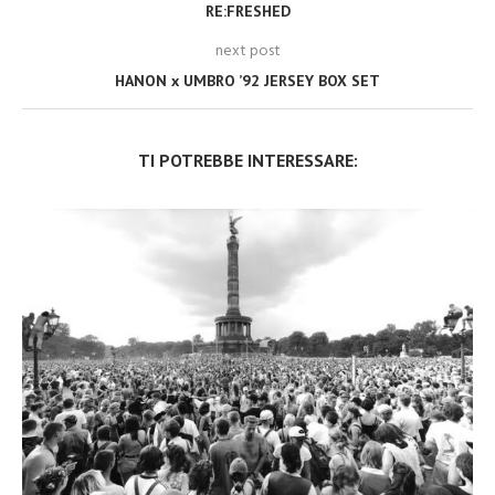
RE:FRESHED
next post
HANON x UMBRO ’92 JERSEY BOX SET
TI POTREBBE INTERESSARE: