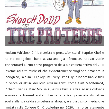
–
Hudson Whitlock è il batterista e percussionista di Surprise Chef e
Karate Boogaloo, band australiane già affermate. Adesso vuole
concentrarsi sul suo terzo progetto della sua carriera attivo dal 2017
insieme ad altri musicisti che evidentemente vogliono rimanere in
incognito, l’album “I Flip My Life Every Time I Fly” è boom bap e funk
in onore di alcuni dei loro eroi musicisti come Galt MacDermot,
Richard Evans e Marc Moulin. Questo album è simile ad una colonna
sonora che trasmette stati d’animo a raffica grazie alle sfumature
soul e alla sua calda atmosfera analogica, era già uscito in edizione
limitata sulla College Of Knowledge nel 2020, ma fortunatamente