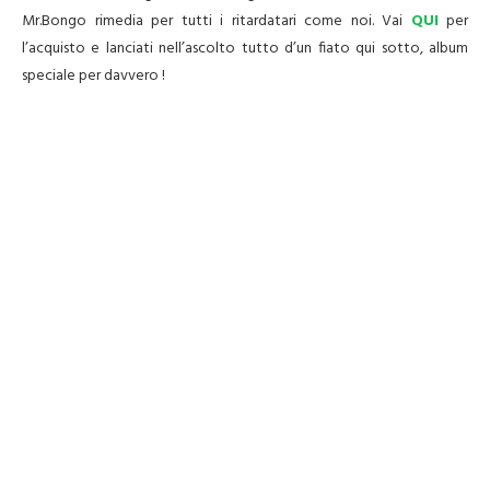
Mr.Bongo rimedia per tutti i ritardatari come noi. Vai
QUI
per
l’acquisto e lanciati nell’ascolto tutto d’un fiato qui sotto, album
speciale per davvero !