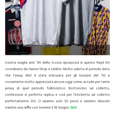
–
Iconica maglia anni ’90 della Scozia riproposta in questo Repli Kit
coordinato da Hanon Shop e Umbro. Molto adatta al periodo dato
che l’away shirt è stata indossata per gli Europei del ’92 e
ovviamente molto apprezzata ancora oggi come accade per tante
jersey di quel periodo folkloristico. Bottoncino sul colletto,
confezione in perfetta replica e così per l’etichetta sul colletto
perfettamente OG. Ci saranno solo 50 pezzi e saranno rilasciati
tramite una raffle con termine il 18 Giugno
QUI
.