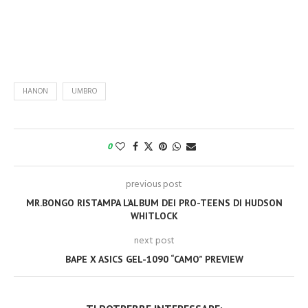
HANON
UMBRO
0
previous post
MR.BONGO RISTAMPA L’ALBUM DEI PRO-TEENS DI HUDSON
WHITLOCK
next post
BAPE X ASICS GEL-1090 “CAMO” PREVIEW