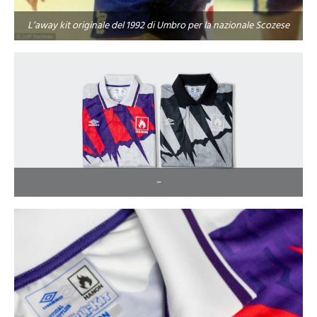
L’away kit originale del 1992 di Umbro per la nazionale Scozese
–