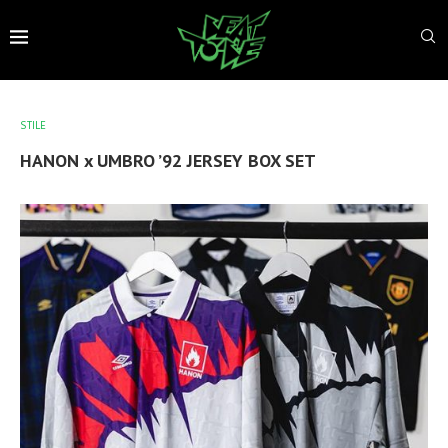
STILE
HANON x UMBRO ’92 JERSEY BOX SET