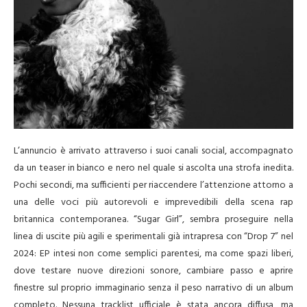
L’annuncio è arrivato attraverso i suoi canali social, accompagnato
da un teaser in bianco e nero nel quale si ascolta una strofa inedita.
Pochi secondi, ma sufficienti per riaccendere l’attenzione attorno a
una delle voci più autorevoli e imprevedibili della scena rap
britannica contemporanea. “Sugar Girl”, sembra proseguire nella
linea di uscite più agili e sperimentali già intrapresa con “Drop 7” nel
2024: EP intesi non come semplici parentesi, ma come spazi liberi,
dove testare nuove direzioni sonore, cambiare passo e aprire
finestre sul proprio immaginario senza il peso narrativo di un album
completo. Nessuna tracklist ufficiale è stata ancora diffusa, ma