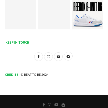
KEEP IN TOUCH
CREDITS:
© BEAT TO BE 2024