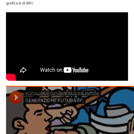
grafica è di BR1.