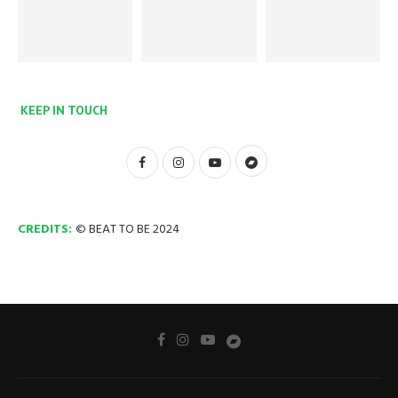
KEEP IN TOUCH
CREDITS:
© BEAT TO BE 2024