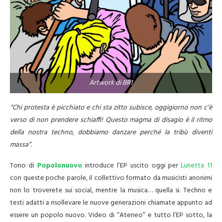
Artwork di BR1
“Chi protesta è picchiato e chi sta zitto subisce, oggigiorno non c’è
verso di non prendere schiaffi! Questo magma di disagio è il ritmo
della nostra techno, dobbiamo danzare perché la tribù diventi
massa”.
Tono di
Popolonuovo
introduce l’EP uscito oggi per
Lunetta 11
con queste poche parole, il collettivo formato da musicisti anonimi
non lo troverete sui social, mentre la musica… quella si. Techno e
testi adatti a risollevare le nuove generazioni chiamate appunto ad
essere un popolo nuovo. Video di “Ateneo” e tutto l’EP sotto, la