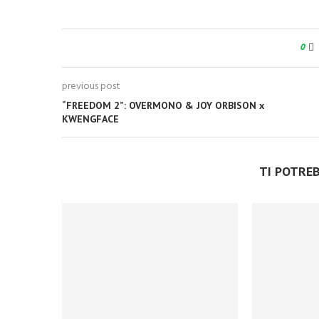
0
previous post
“FREEDOM 2”: OVERMONO & JOY ORBISON x
KWENGFACE
TI POTRE