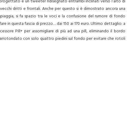
rogettato e un tweeter ridisegnato entrambi inclinati verso l’alto di
vecchi dritti e frontali. Anche per questo si è dimostrato ancora una
piaggia, si fa spazio tra le voci e la confusione del rumore di fondo
 in questa fascia di prezzo… dai 150 ai 170 euro. Ultimo dettaglio: a
cessore Pill+ per assomigliare di più ad una pill, eliminando il bordo
rotondato con solo quattro piedini sul fondo per evitare che rotoli