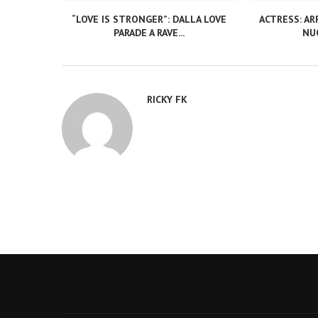
“LOVE IS STRONGER”: DALLA LOVE
ACTRESS: ARR
PARADE A RAVE...
NUO
RICKY FK