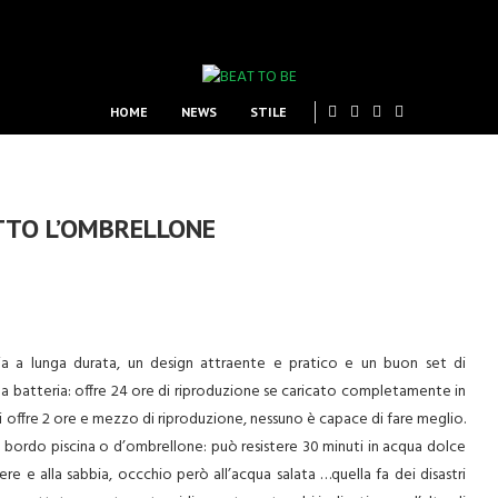
HOME
NEWS
STILE
OTTO L’OMBRELLONE
ia a lunga durata, un design attraente e pratico e un buon set di
la batteria: offre 24 ore di riproduzione se caricato completamente in
i offre 2 ore e mezzo di riproduzione, nessuno è capace di fare meglio.
ordo piscina o d’ombrellone: può resistere 30 minuti in acqua dolce
ere e alla sabbia, occchio però all’acqua salata …quella fa dei disastri