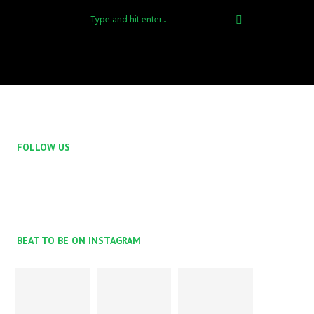
FOLLOW US
BEAT TO BE ON INSTAGRAM