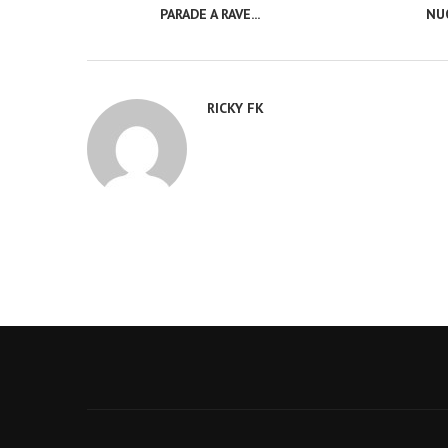
PARADE A RAVE...
NUO
RICKY FK