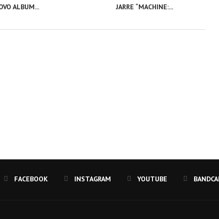
VO ALBUM...
JARRE “MACHINE:...
FACEBOOK
INSTAGRAM
YOUTUBE