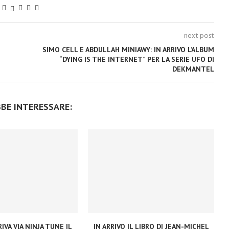
next post
SIMO CELL E ABDULLAH MINIAWY: IN ARRIVO L’ALBUM
“DYING IS THE INTERNET” PER LA SERIE UFO DI
DEKMANTEL
BBE INTERESSARE:
IVA VIA NINJA TUNE IL
IN ARRIVO IL LIBRO DI JEAN-MICHEL