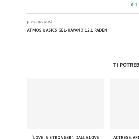
0
previous post
ATMOS x ASICS GEL-KAYANO 12.1 RADEN
TI POTRE
“LOVE IS STRONGER”: DALLA LOVE
ACTRESS: ARR