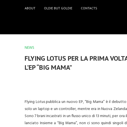
ABOUT
OLDIE BUT GOLDIE
CONTACTS
NEWS
FLYING LOTUS PER LA PRIMA VOLT
L’EP “BIG MAMA”
Flying Lotus
pubblica un nuovo EP, “
Big Mama”
è il debutto
solo un laptop e un controller, mentre era in Nuova Zelanda 
Sono 7 brani incastrati in un flusso unico di 13 minuti, per ora
lanciato Insieme a “Big Mama”, non ci sono quindi singoli di