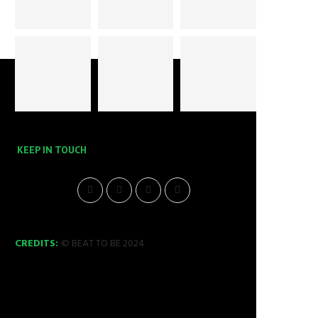
KEEP IN TOUCH
CREDITS:
© BEAT TO BE 2024