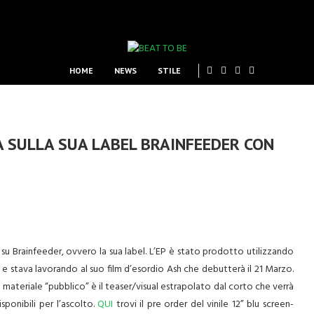
HOME
NEWS
STILE
A SULLA SUA LABEL BRAINFEEDER CON
 su
Brainfeeder, ovvero la sua label
. L’EP è stato prodotto utilizzando
e stava lavorando al suo film d’esordio Ash che debutterà il 21 Marzo.
 il materiale “pubblico” è il teaser/visual estrapolato dal corto che verrà
sponibili per l’ascolto.
QUI
trovi il pre order del vinile 12” blu screen-