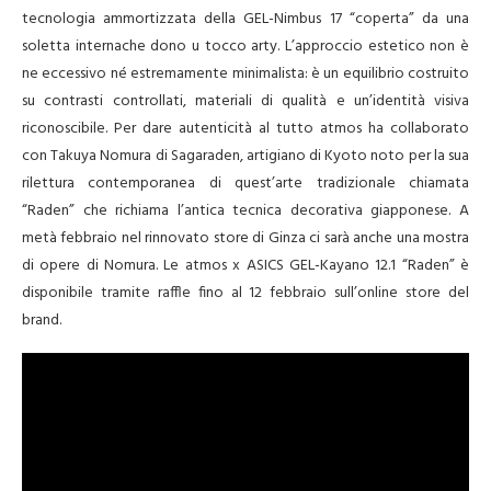
tecnologia ammortizzata della GEL-Nimbus 17 “coperta” da una
soletta internache dono u tocco arty. L’approccio estetico non è
ne eccessivo né estremamente minimalista: è un equilibrio costruito
su contrasti controllati, materiali di qualità e un’identità visiva
riconoscibile. Per dare autenticità al tutto atmos ha collaborato
con Takuya Nomura di Sagaraden, artigiano di Kyoto noto per la sua
rilettura contemporanea di quest’arte tradizionale chiamata
“Raden” che richiama l’antica tecnica decorativa giapponese. A
metà febbraio nel rinnovato store di Ginza ci sarà anche una mostra
di opere di Nomura. Le atmos x ASICS GEL-Kayano 12.1 “Raden” è
disponibile tramite raffle fino al 12 febbraio sull’online store del
brand.