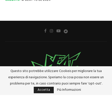
Questo sito potrebbe utilizzare Cookeis per migliorare la tua
esperienza di navigazione. Speriamo la cosa possa non essere un
problema per te, in caso contrario puoi sempre fare 'opt-out'.
Accetta
Più Informazioni
Privacy Policy
Cookie Policy
Riferimenti e Termini Legali
@2024 - Tutti i diritti riservati. Designed and Developed by
Studio Brado