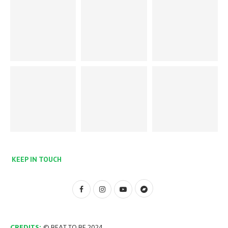
KEEP IN TOUCH
CREDITS:
© BEAT TO BE 2024