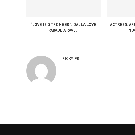
“LOVE IS STRONGER”: DALLA LOVE
ACTRESS: ARR
PARADE A RAVE...
NUO
RICKY FK