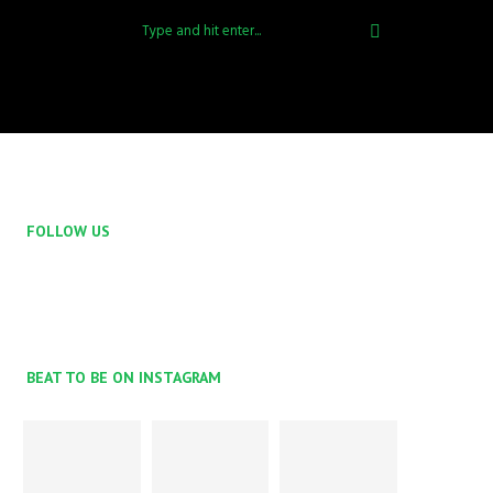
FOLLOW US
BEAT TO BE ON INSTAGRAM