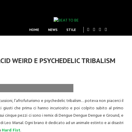
HOME
NEWS
STILE
CID WEIRD E PSYCHEDELIC TRIBALISM
ussioni, l’afrofuturismo e psychedelic tribalism… poteva non piacerci il
i giusti che prima ci hanno incuriosito e poi colpito subito al primo
 sui cinque pezzi ci sono i remix di Dengue Dengue Dengue e Ground, e
 di Leo Marsal. Ogni brano è dedicato ad un animale estinto e ai disastri
la
Hard Fist
.