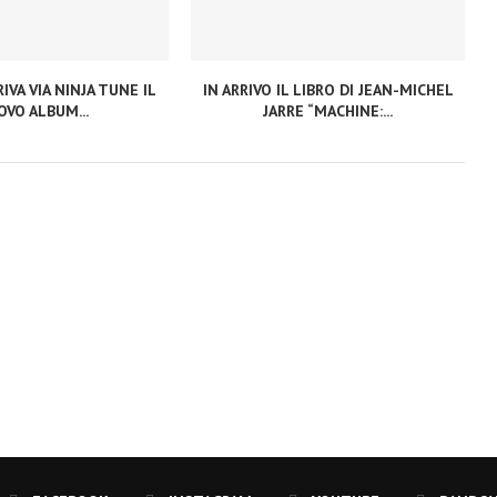
IVA VIA NINJA TUNE IL
IN ARRIVO IL LIBRO DI JEAN-MICHEL
VO ALBUM...
JARRE “MACHINE:...