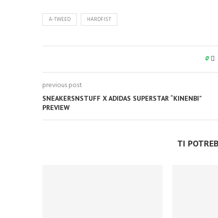
A-TWEED
HARDFIST
0
previous post
SNEAKERSNSTUFF X ADIDAS SUPERSTAR “KINENBI”
PREVIEW
TI POTRE