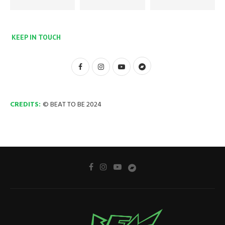
KEEP IN TOUCH
CREDITS:
© BEAT TO BE 2024