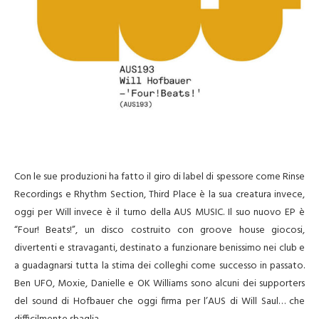
Con le sue produzioni ha fatto il giro di label di spessore come Rinse
Recordings e Rhythm Section, Third Place è la sua creatura invece,
oggi per Will invece è il turno della AUS MUSIC. Il suo nuovo EP è
“Four! Beats!”, un disco costruito con groove house giocosi,
divertenti e stravaganti, destinato a funzionare benissimo nei club e
a guadagnarsi tutta la stima dei colleghi come successo in passato.
Ben UFO, Moxie, Danielle e OK Williams sono alcuni dei supporters
del sound di Hofbauer che oggi firma per l’AUS di Will Saul… che