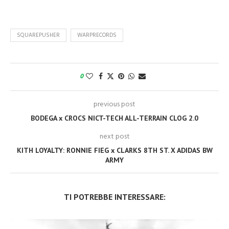
SQUAREPUSHER
WARPRECORDS
0
previous post
BODEGA x CROCS NICT-TECH ALL-TERRAIN CLOG 2.0
next post
KITH LOYALTY: RONNIE FIEG x CLARKS 8TH ST. X ADIDAS BW
ARMY
TI POTREBBE INTERESSARE: