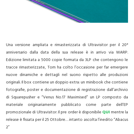
Una versione ampliata e rimasterizzata di Ultravisitor per il 20°
anniversario dalla data della sua release è in arrivo via WARP.
Edizione limitata a 5000 copie formata da 3LP che contengono le
tracce rimasterizzate, Tom ha colto l’occasione per far emergere
nuove dinamiche e dettagli nel suono rispetto alle produzioni
originali. Il box contiene un doppio extra: un minibook che contiene
fotografie, poster e documentazione di registrazione dall’archivio
di Squarepusher e “Venus No.17 Maximised” un LP composto da
materiale originariamente pubblicato come parte dell’EP
promozionale di Ultravisitor. Il pre order è disponibile
QUI
mentre la
release è fissata per il 25 Ottobre… intanto ascolta l’inedito “Abacus
2”