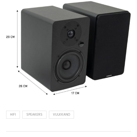
HIFI
SPEAKERS
VULKKANO