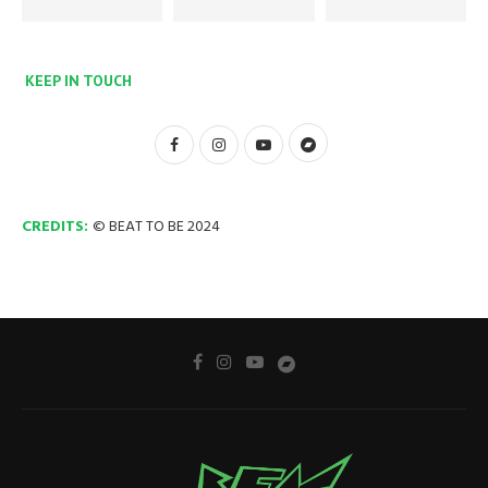
KEEP IN TOUCH
CREDITS:
© BEAT TO BE 2024