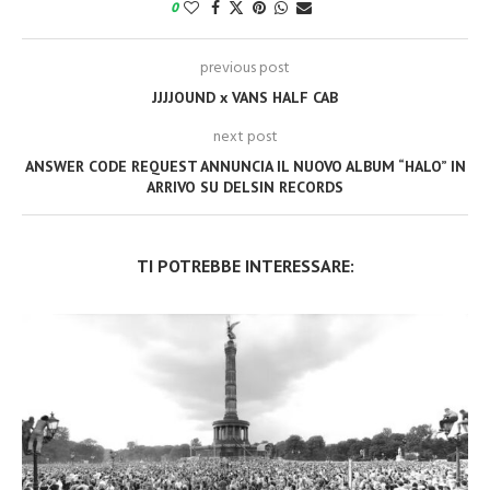
0
previous post
JJJJOUND x VANS HALF CAB
next post
ANSWER CODE REQUEST ANNUNCIA IL NUOVO ALBUM “HALO” IN
ARRIVO SU DELSIN RECORDS
TI POTREBBE INTERESSARE: