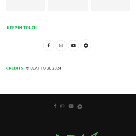
KEEP IN TOUCH
CREDITS:
© BEAT TO BE 2024