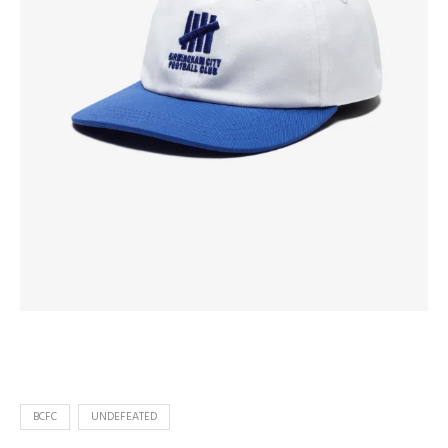
BCFC
UNDEFEATED