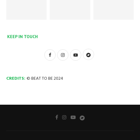
KEEP IN TOUCH
CREDITS:
© BEAT TO BE 2024