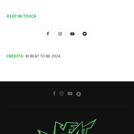
KEEP IN TOUCH
CREDITS:
© BEAT TO BE 2024