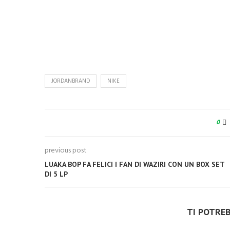
JORDANBRAND
NIKE
0
previous post
LUAKA BOP FA FELICI I FAN DI WAZIRI CON UN BOX SET
DI 5 LP
TI POTRE