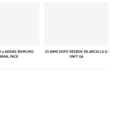
D x ADIDAS BOWLING
23 ANNI DOPO REEBOK RILANCIA LA G-
NIMAL PACK
UNIT G6