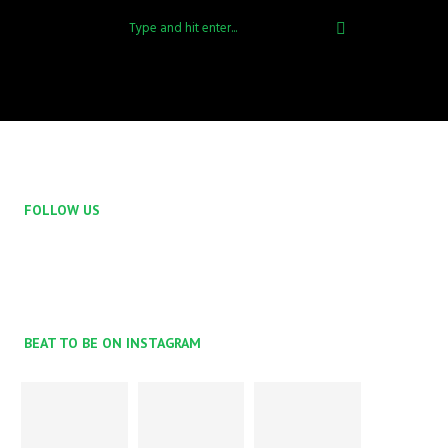
FOLLOW US
BEAT TO BE ON INSTAGRAM