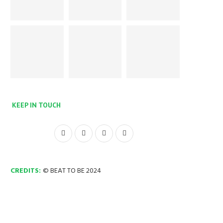
KEEP IN TOUCH
CREDITS:
© BEAT TO BE 2024