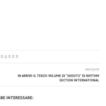
next post
IN ARRIVO IL TERZO VOLUME DI “SHOUTS” DI RHYTHM
SECTION INTERNATIONAL
BBE INTERESSARE: