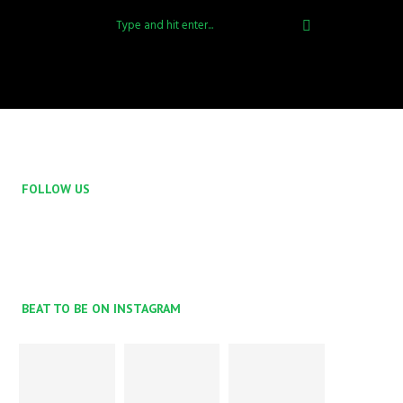
FOLLOW US
BEAT TO BE ON INSTAGRAM