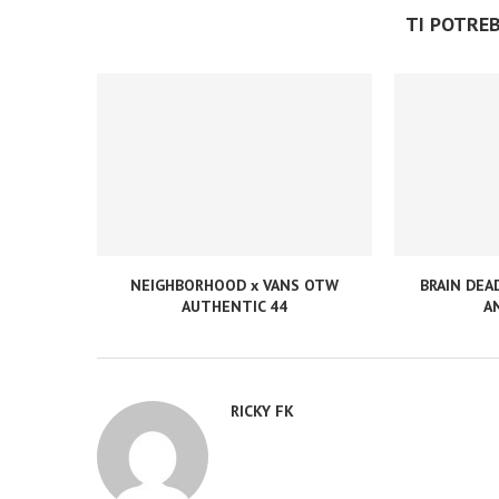
TI POTRE
NEIGHBORHOOD x VANS OTW
BRAIN DEA
AUTHENTIC 44
A
RICKY FK