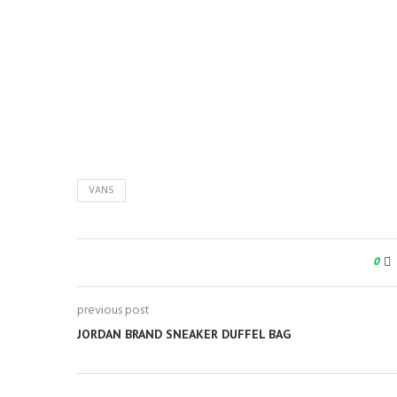
VANS
0
previous post
JORDAN BRAND SNEAKER DUFFEL BAG