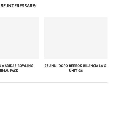
BBE INTERESSARE:
D x ADIDAS BOWLING
23 ANNI DOPO REEBOK RILANCIA LA G-
NIMAL PACK
UNIT G6