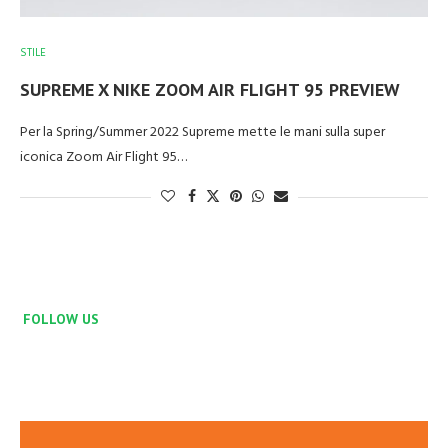
STILE
SUPREME X NIKE ZOOM AIR FLIGHT 95 PREVIEW
Per la Spring/Summer 2022 Supreme mette le mani sulla super
iconica Zoom Air Flight 95…
FOLLOW US