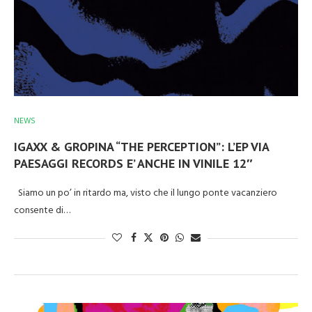
NEWS
IGAXX & GROPINA “THE PERCEPTION”: L’EP VIA
PAESAGGI RECORDS E’ ANCHE IN VINILE 12″
Siamo un po’ in ritardo ma, visto che il lungo ponte vacanziero
consente di…