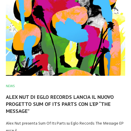
NEWS
ALEX NUT DI EGLO RECORDS LANCIA IL NUOVO
PROGETTO SUM OF ITS PARTS CON L’EP “THE
MESSAGE”
Alex Nut presenta Sum Of Its Parts su Eglo Records: The Message EP
esce il …