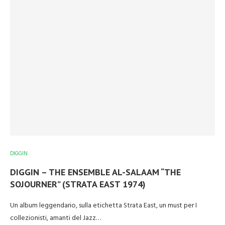
DIGGIN
DIGGIN – THE ENSEMBLE AL-SALAAM “THE
SOJOURNER” (STRATA EAST 1974)
Un album leggendario, sulla etichetta Strata East, un must per I
collezionisti, amanti del Jazz…