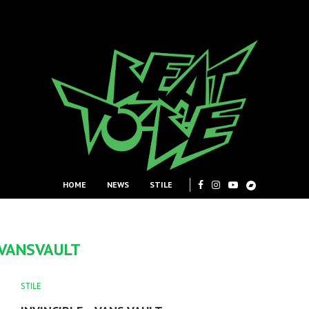
HOME
NEWS
STILE
VANSVAULT
STILE