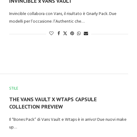
INVINCIBLE x VANS VAULT
Invincible collabora con Vans, il risultato è Gnarly Pack. Due
modelli per l’occasione: l’Authentic che…
STILE
THE VANS VAULT X WTAPS CAPSULE
COLLECTION PREVIEW
Il “Bones Pack” di Vans Vault e Wtaps è in arrivo! Due nuovi make
up…