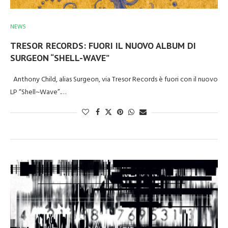
NEWS
TRESOR RECORDS: FUORI IL NUOVO ALBUM DI
SURGEON “SHELL-WAVE”
Anthony Child, alias Surgeon, via Tresor Records è fuori con il nuovo
LP “Shell~Wave”.…