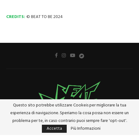
CREDITS:
© BEAT TO BE 2024
Questo sito potrebbe utilizzare Cookeis per migliorare la tua
esperienza di navigazione. Speriamo la cosa possa non essere un
problema per te, in caso contrario puoi sempre fare 'opt-out'.
Accetta
Più Informazioni
Privacy Policy
Cookie Policy
Riferimenti e Termini Legali