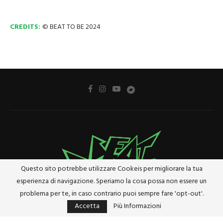
CREDITS:
© BEAT TO BE 2024
Questo sito potrebbe utilizzare Cookeis per migliorare la tua
esperienza di navigazione. Speriamo la cosa possa non essere un
problema per te, in caso contrario puoi sempre fare 'opt-out'.
Accetta
Più Informazioni
Privacy Policy
Cookie Policy
Riferimenti e Termini Legali