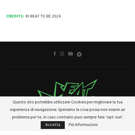
CREDITS:
© BEAT TO BE 2024
Questo sito potrebbe utilizzare Cookeis per migliorare la tua
esperienza di navigazione. Speriamo la cosa possa non essere un
problema per te, in caso contrario puoi sempre fare 'opt-out'.
Accetta
Più Informazioni
Privacy Policy
Cookie Policy
Riferimenti e Termini Legali