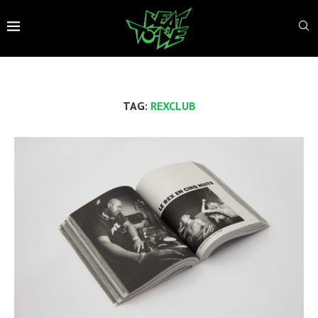
TAG:
REXCLUB