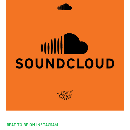
BEAT TO BE ON INSTAGRAM