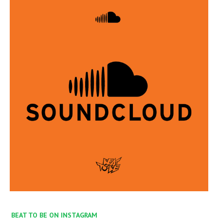
BEAT TO BE ON INSTAGRAM