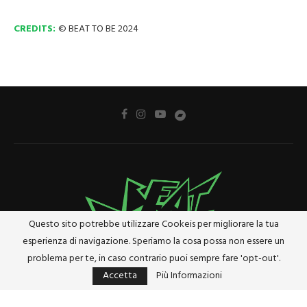
CREDITS:
© BEAT TO BE 2024
Questo sito potrebbe utilizzare Cookeis per migliorare la tua
esperienza di navigazione. Speriamo la cosa possa non essere un
problema per te, in caso contrario puoi sempre fare 'opt-out'.
Accetta
Più Informazioni
Privacy Policy
Cookie Policy
Riferimenti e Termini Legali