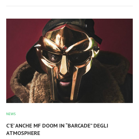
NEWS
C’E’ ANCHE MF DOOM IN “BARCADE” DEGLI
ATMOSPHERE