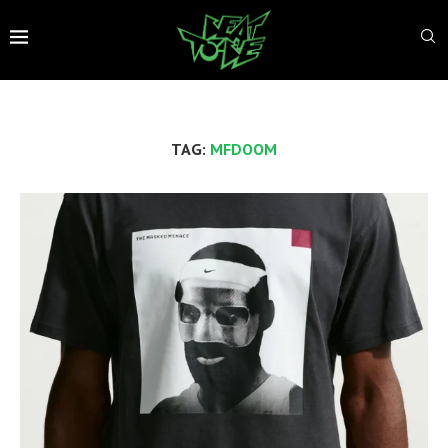
TAG:
MFDOOM