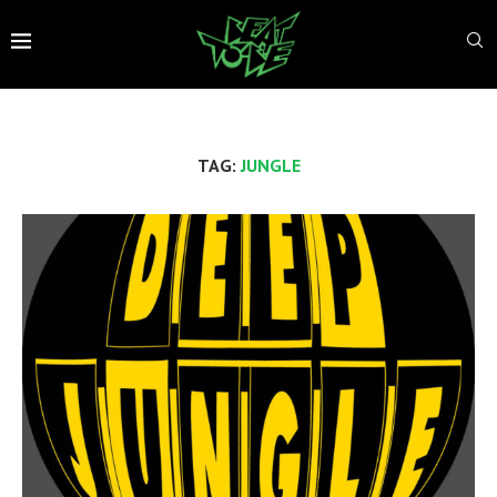
TAG:
JUNGLE