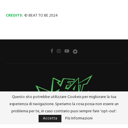
CREDITS:
© BEAT TO BE 2024
Questo sito potrebbe utilizzare Cookeis per migliorare la tua
esperienza di navigazione. Speriamo la cosa possa non essere un
problema per te, in caso contrario puoi sempre fare 'opt-out'.
Accetta
Più Informazioni
Privacy Policy
Cookie Policy
Riferimenti e Termini Legali