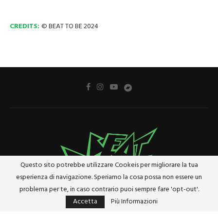
CREDITS:
© BEAT TO BE 2024
Questo sito potrebbe utilizzare Cookeis per migliorare la tua
esperienza di navigazione. Speriamo la cosa possa non essere un
problema per te, in caso contrario puoi sempre fare 'opt-out'.
Accetta
Più Informazioni
Privacy Policy
Cookie Policy
Riferimenti e Termini Legali