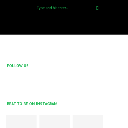
FOLLOW US
BEAT TO BE ON INSTAGRAM