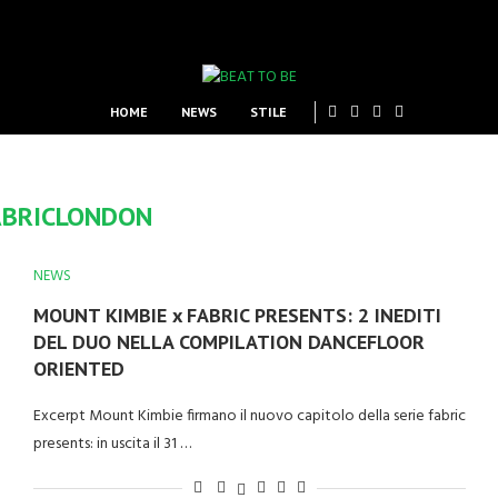
HOME
NEWS
STILE
ABRICLONDON
NEWS
MOUNT KIMBIE x FABRIC PRESENTS: 2 INEDITI
DEL DUO NELLA COMPILATION DANCEFLOOR
ORIENTED
Excerpt Mount Kimbie firmano il nuovo capitolo della serie fabric
presents: in uscita il 31 …