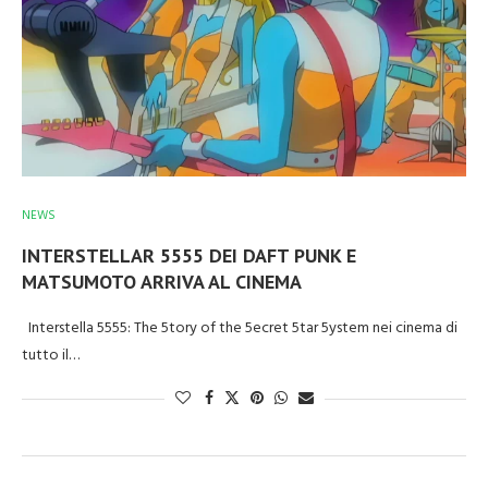
NEWS
INTERSTELLAR 5555 DEI DAFT PUNK E
MATSUMOTO ARRIVA AL CINEMA
Interstella 5555: The 5tory of the 5ecret 5tar 5ystem nei cinema di
tutto il…