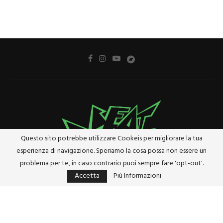
Questo sito potrebbe utilizzare Cookeis per migliorare la tua
esperienza di navigazione. Speriamo la cosa possa non essere un
problema per te, in caso contrario puoi sempre fare 'opt-out'.
Accetta
Più Informazioni
Privacy Policy
Cookie Policy
Riferimenti e Termini Legali
@2024 - Tutti i diritti riservati. Designed and Developed by
Studio Brado