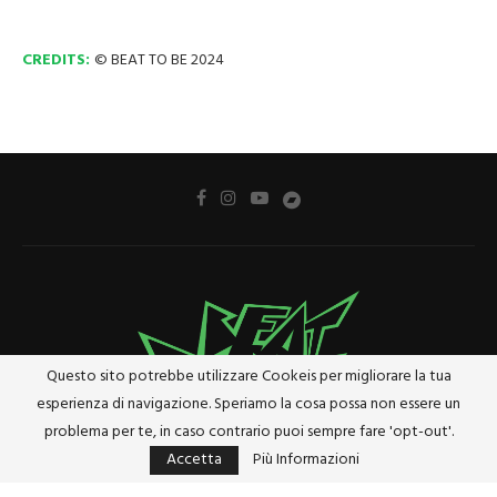
CREDITS:
© BEAT TO BE 2024
Questo sito potrebbe utilizzare Cookeis per migliorare la tua
esperienza di navigazione. Speriamo la cosa possa non essere un
problema per te, in caso contrario puoi sempre fare 'opt-out'.
Accetta
Più Informazioni
Privacy Policy
Cookie Policy
Riferimenti e Termini Legali