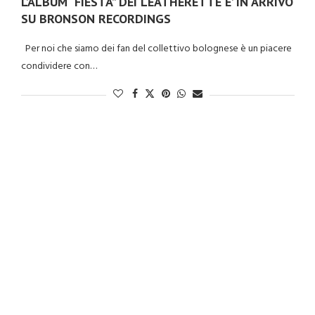
L’ALBUM “FIESTA” DEI LEATHERETTE E’ IN ARRIVO
SU BRONSON RECORDINGS
Per noi che siamo dei fan del collettivo bolognese è un piacere
condividere con…