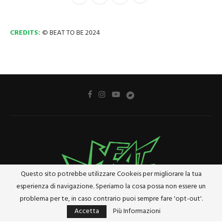
CREDITS:
© BEAT TO BE 2024
Questo sito potrebbe utilizzare Cookeis per migliorare la tua
esperienza di navigazione. Speriamo la cosa possa non essere un
problema per te, in caso contrario puoi sempre fare 'opt-out'.
Accetta
Più Informazioni
Privacy Policy
Cookie Policy
Riferimenti e Termini Legali