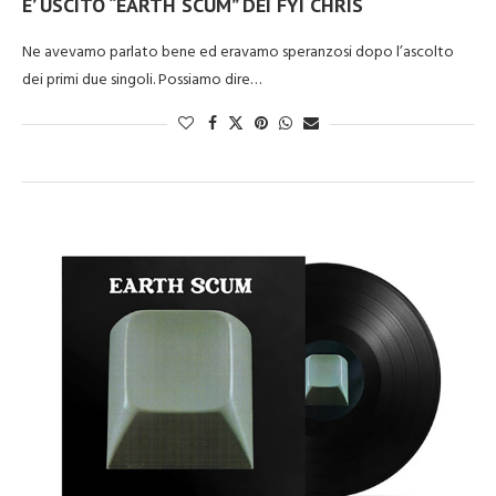
E’ USCITO “EARTH SCUM” DEI FYI CHRIS
Ne avevamo parlato bene ed eravamo speranzosi dopo l’ascolto
dei primi due singoli. Possiamo dire…