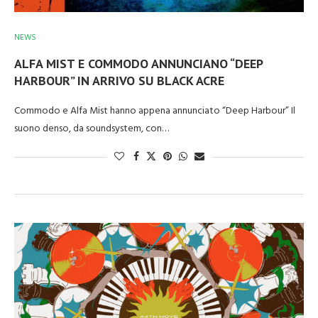
NEWS
ALFA MIST E COMMODO ANNUNCIANO “DEEP
HARBOUR” IN ARRIVO SU BLACK ACRE
Commodo e Alfa Mist hanno appena annunciato “Deep Harbour” Il
suono denso, da soundsystem, con…