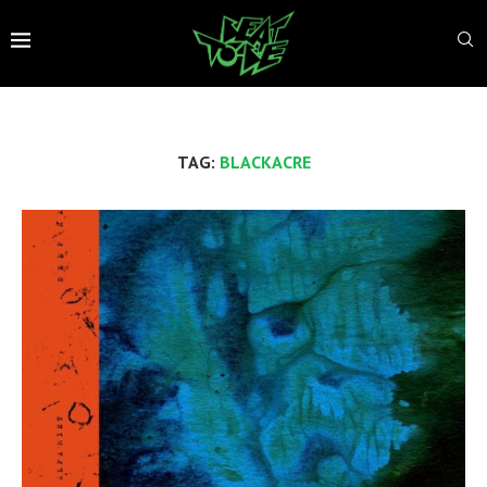
TAG:
BLACKACRE