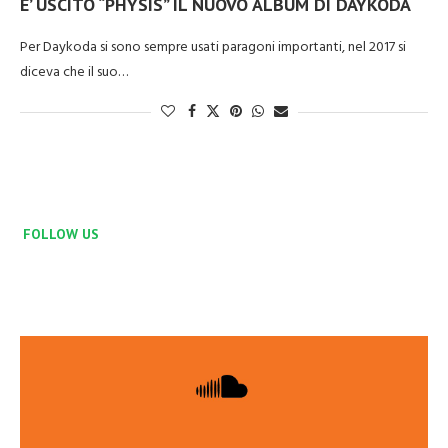
E’ USCITO “PHYSIS” IL NUOVO ALBUM DI DAYKODA
Per Daykoda si sono sempre usati paragoni importanti, nel 2017 si
diceva che il suo…
FOLLOW US