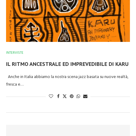
INTERVISTE
IL RITMO ANCESTRALE ED IMPREVEDIBILE DI KARU
Anche in Italia abbiamo la nostra scena jazz basata su nuove realtà,
fresca e…