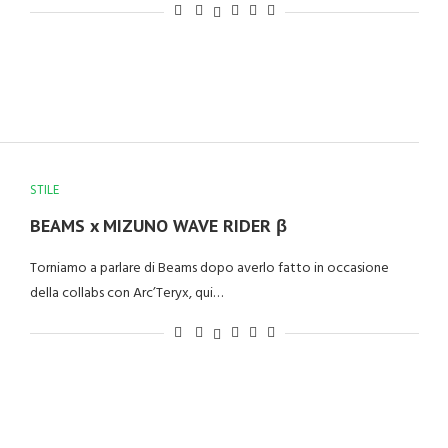
STILE
BEAMS x MIZUNO WAVE RIDER β
Torniamo a parlare di Beams dopo averlo fatto in occasione
della collabs con Arc’Teryx, qui…