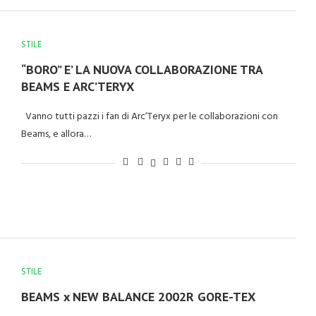
STILE
“BORO” E’ LA NUOVA COLLABORAZIONE TRA
BEAMS E ARC’TERYX
Vanno tutti pazzi i fan di Arc’Teryx per le collaborazioni con
Beams, e allora…
STILE
BEAMS x NEW BALANCE 2002R GORE-TEX