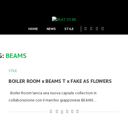
HOME
NEWS
STILE
G:
BEAMS
STILE
BOILER ROOM x BEAMS T x FAKE AS FLOWERS
Boiler Room lancia una nuova capsule collection in
collaborazione con il marchio giapponese BEAMS…