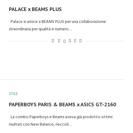
PALACE x BEAMS PLUS
Palace si unisce a BEAMS PLUS per una collaborazione
straordinaria per qualità e numero…
STILE
PAPERBOYS PARIS & BEAMS x ASICS GT-2160
La combo Paperboys e Beams aveva già prodotto ottimi
risultati con New Balance, rieccoli…