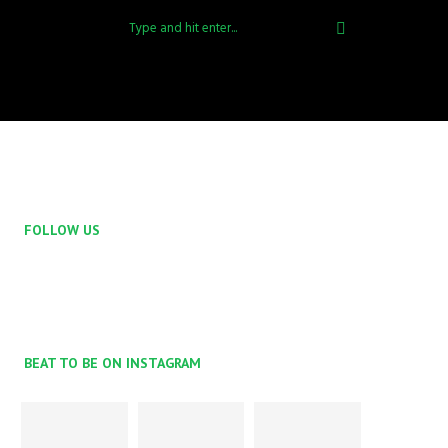
FOLLOW US
BEAT TO BE ON INSTAGRAM