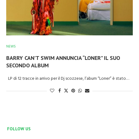
NEWS
BARRY CAN’T SWIM ANNUNCIA “LONER” IL SUO
SECONDO ALBUM
LP di 12 tracce in arrivo per il Dj scozzese, l’abum “Loner” è stato…
FOLLOW US