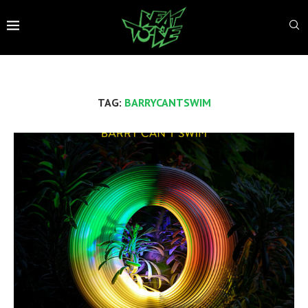
TAG:
BARRYCANTSWIM