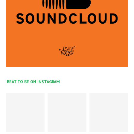
BEAT TO BE ON INSTAGRAM