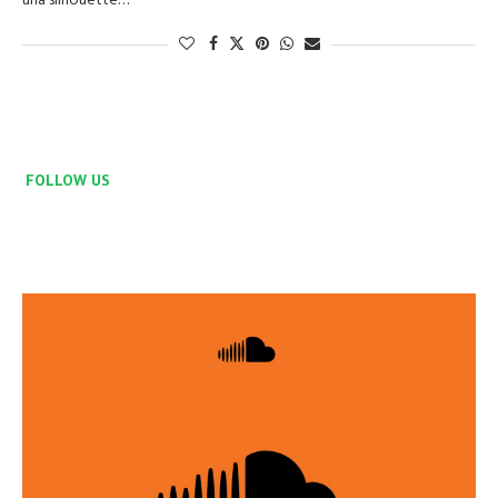
una silhouette…
FOLLOW US