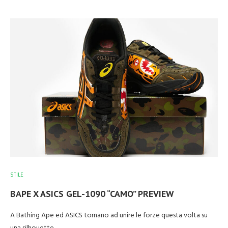
STILE
BAPE X ASICS GEL-1090 “CAMO” PREVIEW
A Bathing Ape ed ASICS tornano ad unire le forze questa volta su