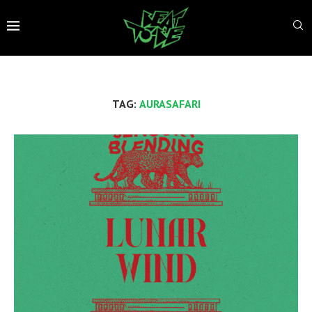
TAG:
AURASAFARI