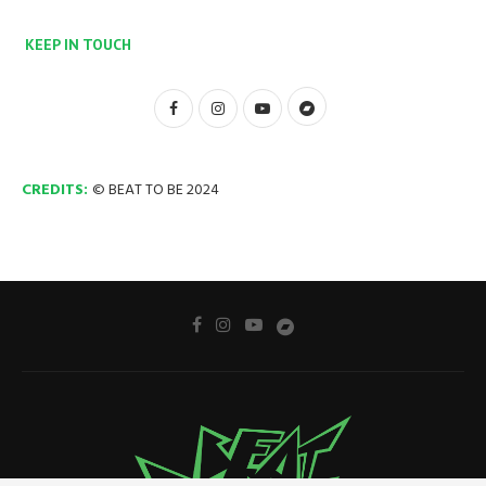
KEEP IN TOUCH
CREDITS:
© BEAT TO BE 2024